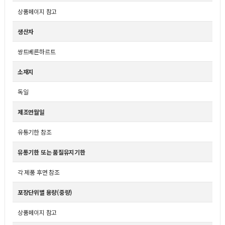
상품페이지 참고
생산자
쌍트베른하르트
소재지
독일
제조연월일
유통기한 참조
유통기한 또는 품질유지기한
각 제품 후면 참조
포장단위별 용량(중량)
상품페이지 참고