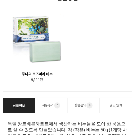
주니퍼 로즈마리 비누
9,111원
사용후기
상품문의
상품정보
배송/교환
0
0
독일 쌍트베른하르트에서 생산하는 비누들을 모아 한 묶음으
로 살 수 있도록 만들었습니다. 각 (작은) 비누는 50g (1개당 사