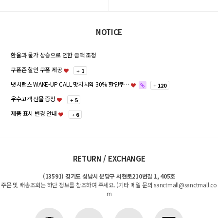
NOTICE
환율과 물가 상승으로 인한 금액 조정
쿠폰존 할인 쿠폰 제공
+
1
냇치랩스 WAKE-UP CALL 맛차치약 30% 할인쿠…
+
120
우수고객 선물 증정
+
5
제품 표시 변경 안내
+
6
RETURN / EXCHANGE
(13591) 경기도 성남시 분당구 서현로210번길 1, 405호
주문 및 배송조회는 하단 정보를 참조하여 주세요. (기타 메일 문의 sanctmall@sanctmall.co
m