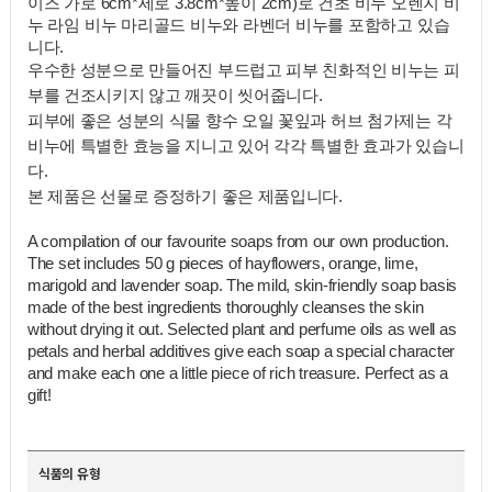
이즈 가로 6cm*세로 3.8cm*높이 2cm)로 건초 비누 오렌지 비
누 라임 비누 마리골드 비누와 라벤더 비누를 포함하고 있습
니다.
우수한 성분으로 만들어진 부드럽고 피부 친화적인 비누는 피
부를 건조시키지 않고 깨끗이 씻어줍니다.
피부에 좋은 성분의 식물 향수 오일 꽃잎과 허브 첨가제는 각
비누에 특별한 효능을 지니고 있어 각각 특별한 효과가 있습니
다.
본 제품은 선물로 증정하기 좋은 제품입니다.
A compilation of our favourite soaps from our own production.
The set includes 50 g pieces of hayflowers, orange, lime,
marigold and lavender soap. The mild, skin-friendly soap basis
made of the best ingredients thoroughly cleanses the skin
without drying it out. Selected plant and perfume oils as well as
petals and herbal additives give each soap a special character
and make each one a little piece of rich treasure. Perfect as a
gift!
식품의 유형