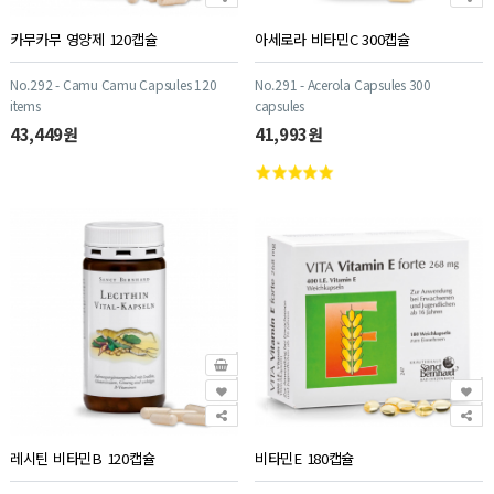
카무카무 영양제 120캡슐
아세로라 비타민C 300캡슐
No.292 - Camu Camu Capsules 120
No.291 - Acerola Capsules 300
items
capsules
43,449원
41,993원
레시틴 비타민B 120캡슐
비타민E 180캡슐