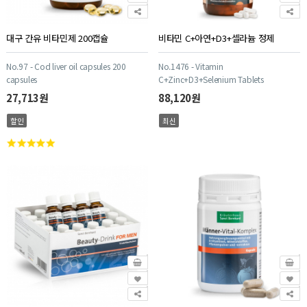
대구 간유 비타민제 200캡슐
비타민 C+아연+D3+셀라늄 정제
No.97 - Cod liver oil capsules 200
No.1476 - Vitamin
capsules
C+Zinc+D3+Selenium Tablets
27,713원
88,120원
할인
최신