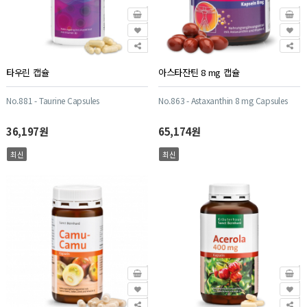
타우린 캡슐
아스타잔틴 8 mg 캡슐
No.881 - Taurine Capsules
No.863 - Astaxanthin 8 mg Capsules
36,197원
65,174원
최신
최신