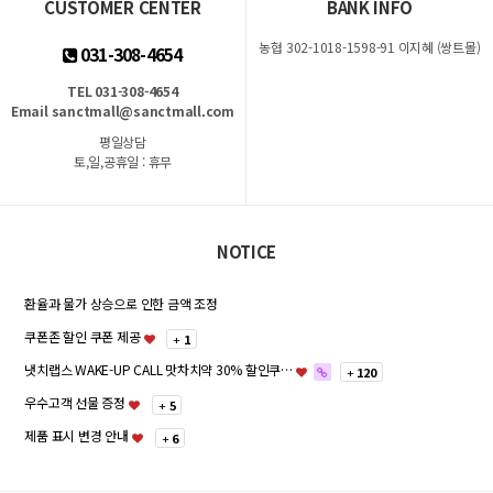
CUSTOMER CENTER
BANK INFO
농협 302-1018-1598-91 이지혜 (쌍트몰)
031-308-4654
TEL 031-308-4654
Email sanctmall@sanctmall.com
평일상담
토,일,공휴일 : 휴무
NOTICE
환율과 물가 상승으로 인한 금액 조정
쿠폰존 할인 쿠폰 제공
+
1
냇치랩스 WAKE-UP CALL 맛차치약 30% 할인쿠…
+
120
우수고객 선물 증정
+
5
제품 표시 변경 안내
+
6