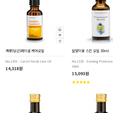
캐롯(당근)페이셜 케어오일
달맞이꽃 스킨 오일 30ml
No.1353 - Carrot Facial Care Oil
No.1325 - Evening Primrose 
30ml
14,318원
15,093원