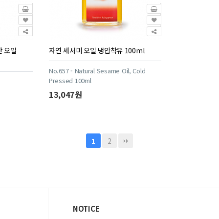
간 오일
자연 세서미 오일 냉압착유 100ml
No.657 - Natural Sesame Oil, Cold
Pressed 100ml
13,047원
2
1
NOTICE