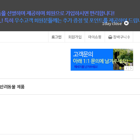
1day close
로그인
회원가입
마이쇼핑
장바구니
0
반려동물 제품