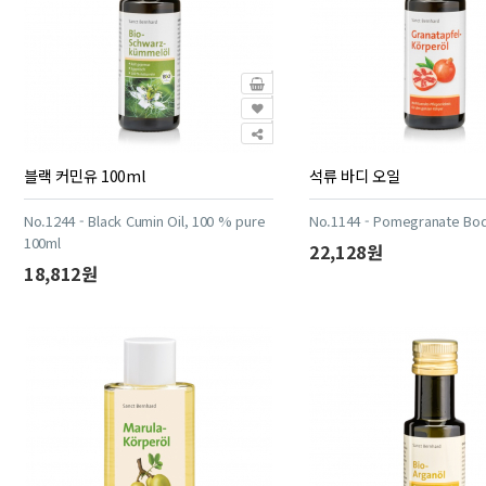
블랙 커민유 100ml
석류 바디 오일
No.1244 - Black Cumin Oil, 100 % pure
No.1144 - Pomegranate Bod
100ml
22,128원
18,812원