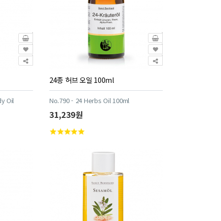
24종 허브 오일 100ml
y Oil
No.790 - 24 Herbs Oil 100ml
31,239원