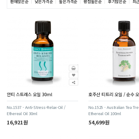
판매많은순
낮은가격순
높은가격순
평점높은순
후기많은순
최
안티 스트레스 오일 30ml
호주산 티트리 오일 / 순수 오
No.1537 - Anti-Stress-Relax-Oil /
No.1525 - Australian Tea Tre
Ethereal Oil 30ml
Ethereal Oil 100ml
16,921원
54,699원