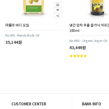
마룰라 바디 오일
냉간 압착 추출 올가닉 아르
100ml
No.681 -Marula Body Oil
No.660 - Organic Argan Oil
35,144원
43,449원
맨끝
CUSTOMER CENTER
BANK INFO