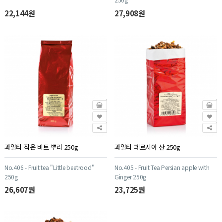
22,144원
27,908원
과일티 작은 비트 뿌리 250g
과일티 페르시아 산 250g
No.406 - Fruit tea "Little beetrood"
No.405 - Fruit Tea Persian apple with
250g
Ginger 250g
26,607원
23,725원