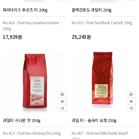
파라다이스 후르츠 티 200g
블랙건포도 과일티 250g
No.418 - Fruit tea paradise mixture
No.415 - Fruit Tea Black Currant 250g
200g
17,929원
25,243원
과일티 시나몬 맛 250g
과일 티 - 숲속의 요정 250g
No.413 - Fruit tea chimney fire 250g
No.407 - Fruit tea little forest dwarf
250g