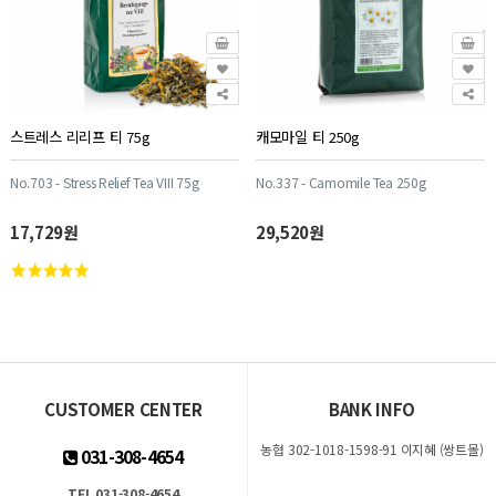
스트레스 리리프 티 75g
캐모마일 티 250g
No.703 - Stress Relief Tea VIII 75g
No.337 - Camomile Tea 250g
17,729원
29,520원
CUSTOMER CENTER
BANK INFO
농협 302-1018-1598-91 이지혜 (쌍트몰)
031-308-4654
TEL 031-308-4654